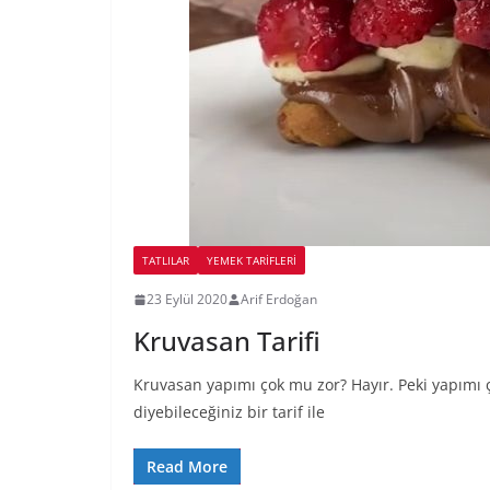
TATLILAR
YEMEK TARİFLERİ
23 Eylül 2020
Arif Erdoğan
Kruvasan Tarifi
Kruvasan yapımı çok mu zor? Hayır. Peki yapımı 
diyebileceğiniz bir tarif ile
Read More