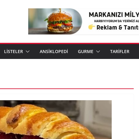
LİSTELER
ANSİKLOPEDİ
GURME
TARİFLER