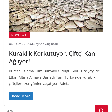
GURME HABER
23 Ocak 2023
Zeynep Güçlücan
Kuraklık Korkutuyor, Çiftçi Kan
Ağlıyor!
Küresel Isınma Tüm Dünyayı Olduğu Gibi Türkiye’yi de
Etkisi Altına Almaya Başladı Tüm Türkiye’de kuraklık
çiftçilere zor günler yaşatıyor. Adeta
Read More