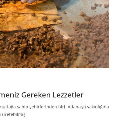
meniz Gereken Lezzetler
tfağa sahip şehirlerinden biri. Adana’ya yakınlığına
i üretebilmiş