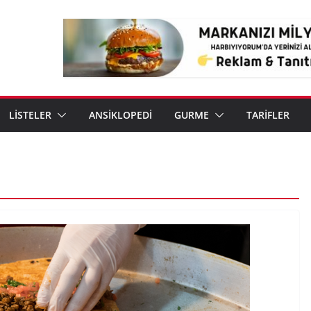
LİSTELER
ANSİKLOPEDİ
GURME
TARİFLER