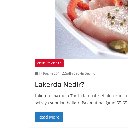
GENEL YEMEKLER
17 Kasım 2014
Salih Seckin Sevinc
Lakerda Nedir?
Lakerda, makbulu Torik olan balık etinin uzunca b
sofraya sunulan halidir. Palamut balığının 55-65
Read More