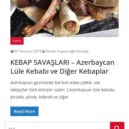
VIDEO
04 Temmuz 2019
Hande Urgancıoğlu Kardaş
KEBAP SAVAŞLARI – Azerbaycan
Lüle Kebabı ve Diğer Kebaplar
Azerbaycan gezimizde bol bol video çektik, sıkı
takipçiler fark etmiştir zaten :) Azerbaycan lüle kebabı,
pirzola, yürek, böbrek ve ciğer
Read More