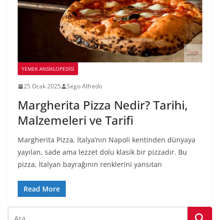
YEMEK ANSİKLOPEDİSİ
25 Ocak 2025
Sego Alfredo
Margherita Pizza Nedir? Tarihi,
Malzemeleri ve Tarifi
Margherita Pizza, İtalya’nın Napoli kentinden dünyaya
yayılan, sade ama lezzet dolu klasik bir pizzadır. Bu
pizza, İtalyan bayrağının renklerini yansıtan
Read More