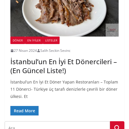
DÖNER
EN İYILER
LİSTELER
27 Nisan 2024
Salih Seckin Sevinc
İstanbul’un En İyi Et Dönercileri –
(En Güncel Liste!)
İstanbul’un En İyi Et Döner Yapan Restoranları – Toplam
11 Dönerci- Türkiye üç tarafı denizlerle çevrili bir döner
ülkesi. Et
Read More