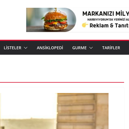
LİSTELER
ANSİKLOPEDİ
GURME
TARİFLER