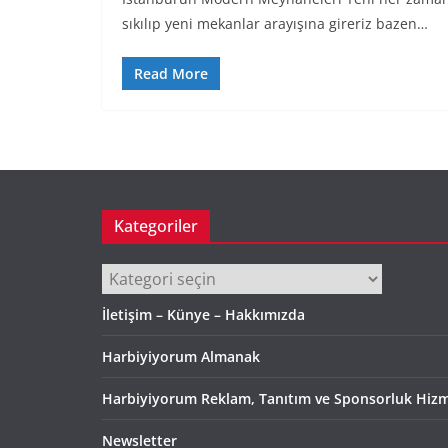
sıkılıp yeni mekanlar arayışına gireriz bazen…
Read More
Kategoriler
Kategoriler
İletişim – Künye – Hakkımızda
Harbiyiyorum Almanak
Harbiyiyorum Reklam, Tanıtım ve Sponsorluk Hizm
Newsletter