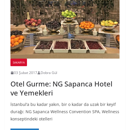
SAKARYA
03 Şubat 2017
Dobra Gül
Otel Gurme: NG Sapanca Hotel
ve Yemekleri
İstanbul’a bu kadar yakın, bir o kadar da uzak bir keyif
durağı: NG Sapanca Wellness Convention SPA, Wellness
konseptindeki otelleri