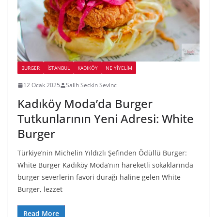
BURGER
İSTANBUL
KADIKÖY
NE YİYELİM
12 Ocak 2025
Salih Seckin Sevinc
Kadıköy Moda’da Burger
Tutkunlarının Yeni Adresi: White
Burger
Türkiye’nin Michelin Yıldızlı Şefinden Ödüllü Burger:
White Burger Kadıköy Moda’nın hareketli sokaklarında
burger severlerin favori durağı haline gelen White
Burger, lezzet
Read More