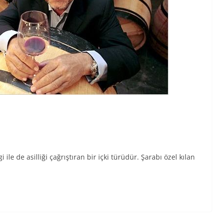
ile de asilliği çağrıştıran bir içki türüdür. Şarabı özel kılan