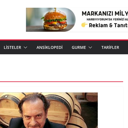
LİSTELER
ANSİKLOPEDİ
GURME
TARİFLER