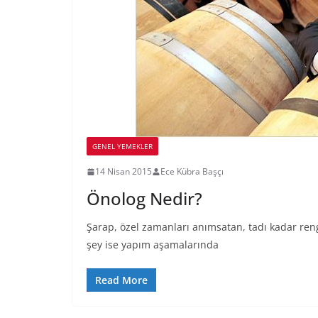
GENEL YEMEKLER
14 Nisan 2015
Ece Kübra Başçı
Önolog Nedir?
Şarap, özel zamanları anımsatan, tadı kadar rengi 
şey ise yapım aşamalarında
Read More