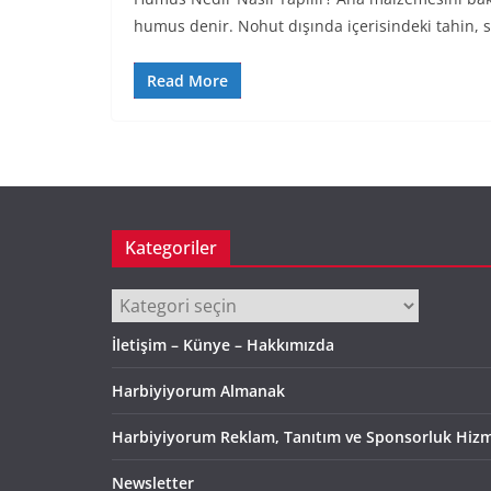
humus denir. Nohut dışında içerisindeki tahin, 
Read More
Kategoriler
Kategoriler
İletişim – Künye – Hakkımızda
Harbiyiyorum Almanak
Harbiyiyorum Reklam, Tanıtım ve Sponsorluk Hizm
Newsletter