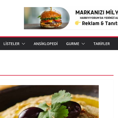
LİSTELER
ANSİKLOPEDİ
GURME
TARİFLER