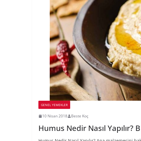
GENEL YEMEKLER
10 Nisan 2018
Beste Koç
Humus Nedir Nasıl Yapılır? Bil
Humus Nedir Nasıl Yapılır? Ana malzemesini ba