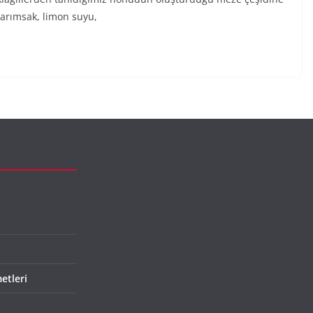
sarımsak, limon suyu,
etleri