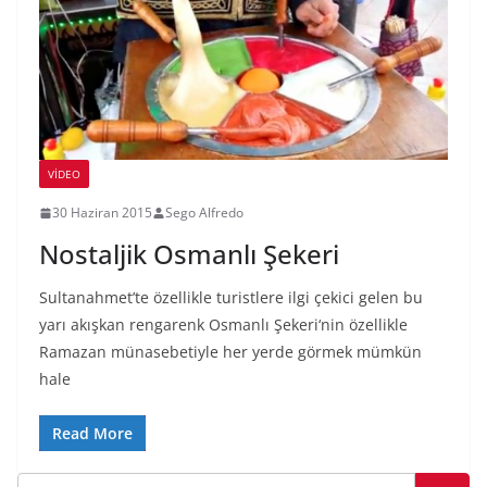
VIDEO
30 Haziran 2015
Sego Alfredo
Nostaljik Osmanlı Şekeri
Sultanahmet’te özellikle turistlere ilgi çekici gelen bu
yarı akışkan rengarenk Osmanlı Şekeri‘nin özellikle
Ramazan münasebetiyle her yerde görmek mümkün
hale
Read More