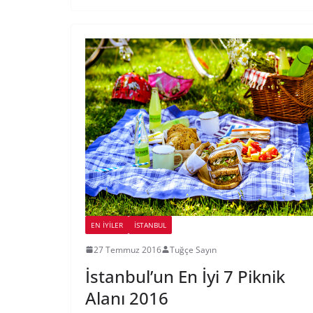
EN İYILER
İSTANBUL
27 Temmuz 2016
Tuğçe Sayın
İstanbul’un En İyi 7 Piknik
Alanı 2016