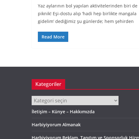
Yaz aylarının bol yapılan aktivitelerinden biri de
piknik! Eşi-dostu alıp ‘hadi hep birlikte mangala
gidelim’ dediğimiz şu günlerde; hem şehirden
Read More
Kategoriler
Kategoriler
İletişim – Künye – Hakkımızda
Harbiyiyorum Almanak
Harbiyiyorum Reklam, Tanıtım ve Sponsorluk Hizm