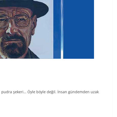
pudra şekeri… Öyle böyle değil. İnsan gündemden uzak