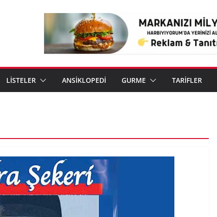
LİSTELER
ANSİKLOPEDİ
GURME
TARİFLER