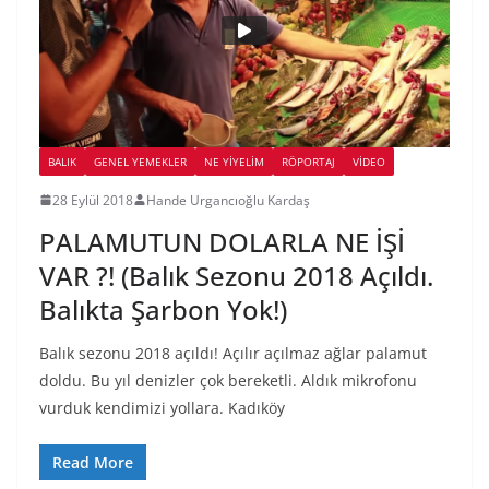
BALIK
GENEL YEMEKLER
NE YİYELİM
RÖPORTAJ
VIDEO
28 Eylül 2018
Hande Urgancıoğlu Kardaş
PALAMUTUN DOLARLA NE İŞİ
VAR ?! (Balık Sezonu 2018 Açıldı.
Balıkta Şarbon Yok!)
Balık sezonu 2018 açıldı! Açılır açılmaz ağlar palamut
doldu. Bu yıl denizler çok bereketli. Aldık mikrofonu
vurduk kendimizi yollara. Kadıköy
Read More