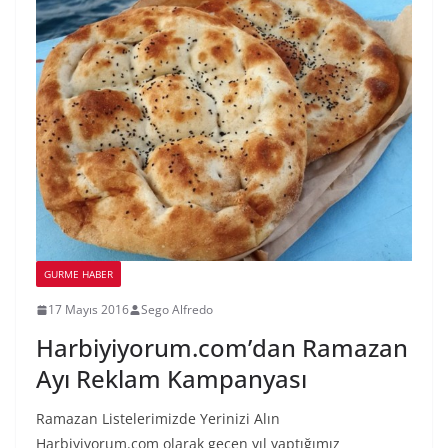
GURME HABER
17 Mayıs 2016
Sego Alfredo
Harbiyiyorum.com’dan Ramazan
Ayı Reklam Kampanyası
Ramazan Listelerimizde Yerinizi Alın
Harbiyiyorum.com olarak geçen yıl yaptığımız