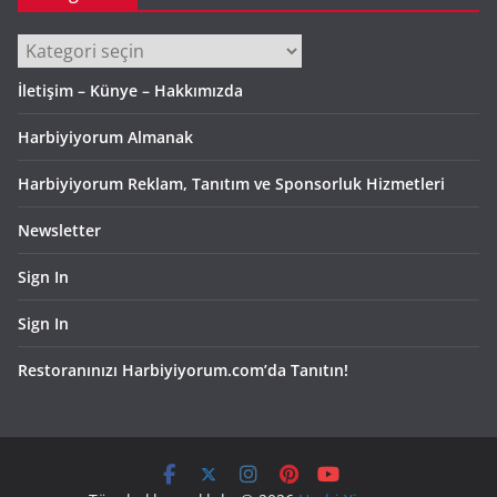
Kategoriler
İletişim – Künye – Hakkımızda
Harbiyiyorum Almanak
Harbiyiyorum Reklam, Tanıtım ve Sponsorluk Hizmetleri
Newsletter
Sign In
Sign In
Restoranınızı Harbiyiyorum.com’da Tanıtın!