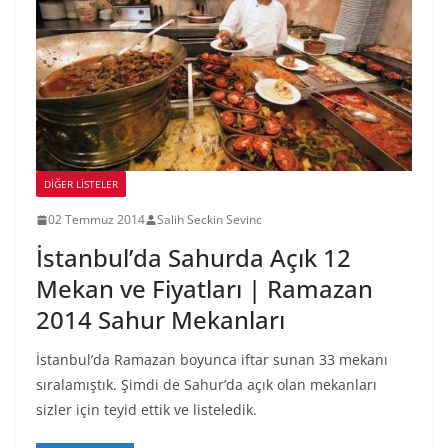
DIĞER LISTELER
02 Temmuz 2014
Salih Seckin Sevinc
İstanbul’da Sahurda Açık 12
Mekan ve Fiyatları | Ramazan
2014 Sahur Mekanları
İstanbul’da Ramazan boyunca iftar sunan 33 mekanı
sıralamıştık. Şimdi de Sahur’da açık olan mekanları
sizler için teyid ettik ve listeledik.