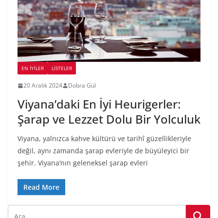
EN İYILER
LİSTELER
20 Aralık 2024
Dobra Gül
Viyana’daki En İyi Heurigerler:
Şarap ve Lezzet Dolu Bir Yolculuk
Viyana, yalnızca kahve kültürü ve tarihî güzellikleriyle
değil, aynı zamanda şarap evleriyle de büyüleyici bir
şehir. Viyana’nın geleneksel şarap evleri
Read More