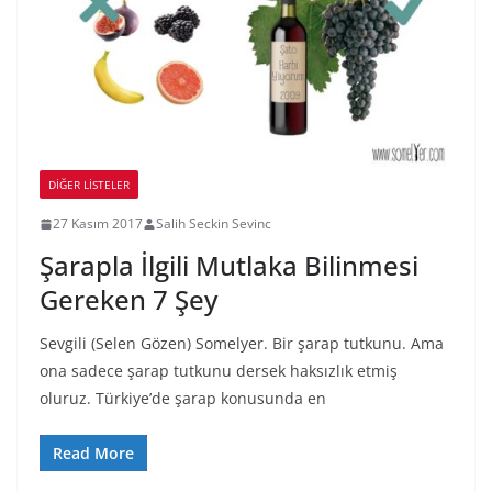
DIĞER LISTELER
27 Kasım 2017
Salih Seckin Sevinc
Şarapla İlgili Mutlaka Bilinmesi
Gereken 7 Şey
Sevgili (Selen Gözen) Somelyer. Bir şarap tutkunu. Ama
ona sadece şarap tutkunu dersek haksızlık etmiş
oluruz. Türkiye’de şarap konusunda en
Read More