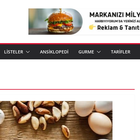
LİSTELER
ANSİKLOPEDİ
GURME
TARİFLER