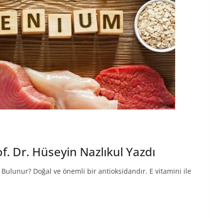
f. Dr. Hüseyin Nazlıkul Yazdı
ulunur? Doğal ve önemli bir antioksidandır. E vitamini ile