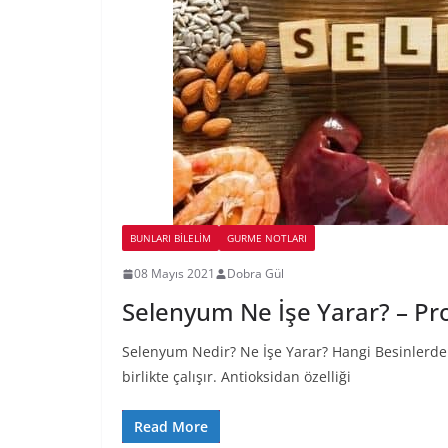
BUNLARI BILELIM
GURME NOTLARI
08 Mayıs 2021
Dobra Gül
Selenyum Ne İşe Yarar? – Pro
Selenyum Nedir? Ne İşe Yarar? Hangi Besinlerde B
birlikte çalışır. Antioksidan özelliği
Read More