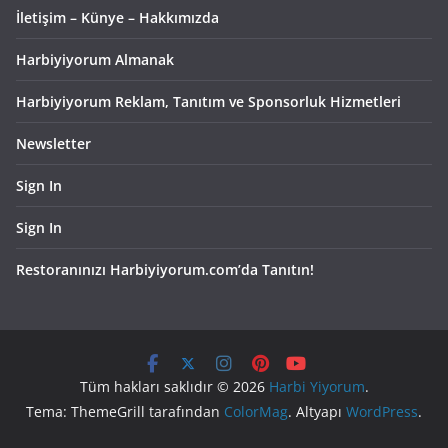
İletişim – Künye – Hakkımızda
Harbiyiyorum Almanak
Harbiyiyorum Reklam, Tanıtım ve Sponsorluk Hizmetleri
Newsletter
Sign In
Sign In
Restoranınızı Harbiyiyorum.com’da Tanıtın!
Tüm hakları saklıdır © 2026
Harbi Yiyorum
.
Tema: ThemeGrill tarafından
ColorMag
. Altyapı
WordPress
.