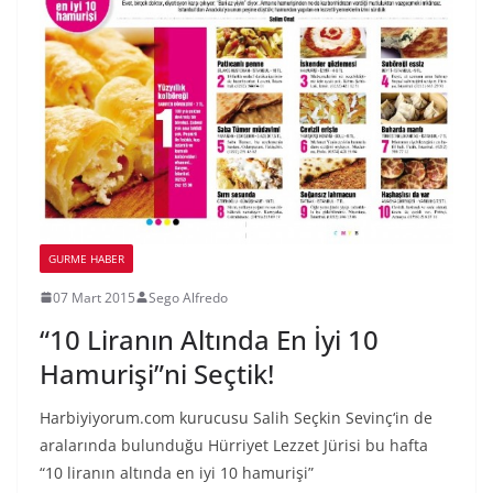
GURME HABER
07 Mart 2015
Sego Alfredo
“10 Liranın Altında En İyi 10
Hamurişi”ni Seçtik!
Harbiyiyorum.com kurucusu Salih Seçkin Sevinç‘in de
aralarında bulunduğu Hürriyet Lezzet Jürisi bu hafta
“10 liranın altında en iyi 10 hamurişi”