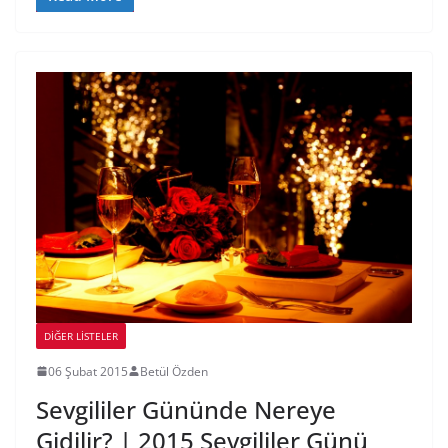
DIĞER LISTELER
06 Şubat 2015
Betül Özden
Sevgililer Gününde Nereye
Gidilir? | 2015 Sevgililer Günü