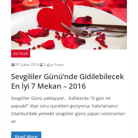
EN İYILER
09 Şubat 2016
Tuğçe Sayın
Sevgililer Günü’nde Gidilebilecek
En İyi 7 Mekan – 2016
Sevgililer Günü yaklaşıyor… Kafalarda “O gün ne
yapsak?” diye soru işaretleri geziyorsa; hatırlarsanız
İstanbul’daki yemekli sevgililer günü yapan restoranları
ve
Read More