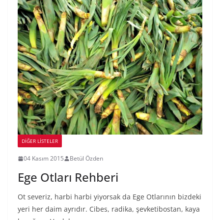
DIĞER LISTELER
04 Kasım 2015
Betül Özden
Ege Otları Rehberi
Ot severiz, harbi harbi yiyorsak da Ege Otlarının bizdeki
yeri her daim ayrıdır. Cibes, radika, şevketibostan, kaya