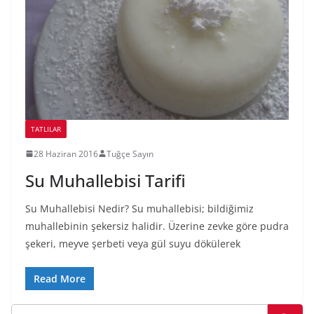
TATLILAR
28 Haziran 2016
Tuğçe Sayın
Su Muhallebisi Tarifi
Su Muhallebisi Nedir? Su muhallebisi; bildiğimiz
muhallebinin şekersiz halidir. Üzerine zevke göre pudra
şekeri, meyve şerbeti veya gül suyu dökülerek
Read More