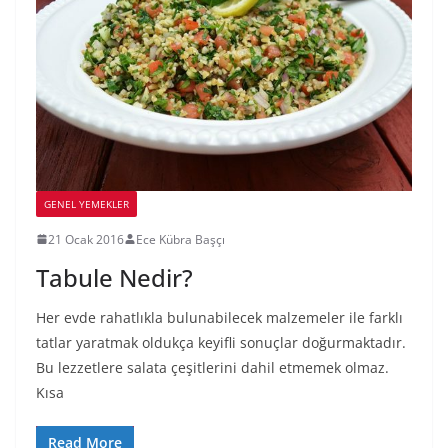
GENEL YEMEKLER
21 Ocak 2016
Ece Kübra Başçı
Tabule Nedir?
Her evde rahatlıkla bulunabilecek malzemeler ile farklı
tatlar yaratmak oldukça keyifli sonuçlar doğurmaktadır.
Bu lezzetlere salata çeşitlerini dahil etmemek olmaz.
Kısa
Read More