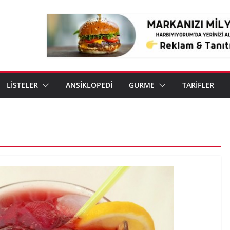
LİSTELER
ANSİKLOPEDİ
GURME
TARİFLER