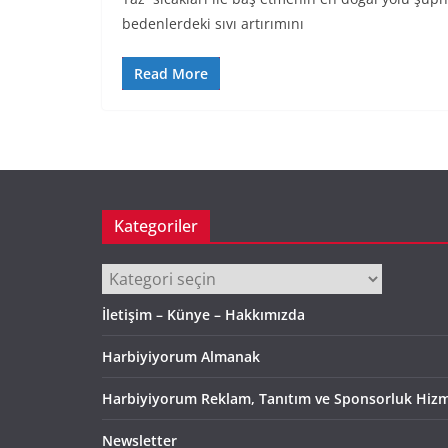
bedenlerdeki sıvı artırımını
Read More
Kategoriler
Kategoriler
İletişim – Künye – Hakkımızda
Harbiyiyorum Almanak
Harbiyiyorum Reklam, Tanıtım ve Sponsorluk Hizm
Newsletter