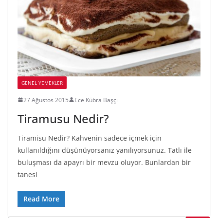
GENEL YEMEKLER
27 Ağustos 2015
Ece Kübra Başçı
Tiramusu Nedir?
Tiramisu Nedir? Kahvenin sadece içmek için
kullanıldığını düşünüyorsanız yanılıyorsunuz. Tatlı ile
buluşması da apayrı bir mevzu oluyor. Bunlardan bir
tanesi
Read More