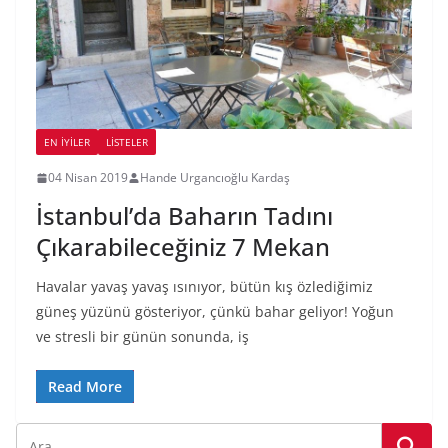
EN İYILER
LİSTELER
04 Nisan 2019
Hande Urgancıoğlu Kardaş
İstanbul’da Baharın Tadını
Çıkarabileceğiniz 7 Mekan
Havalar yavaş yavaş ısınıyor, bütün kış özlediğimiz
güneş yüzünü gösteriyor, çünkü bahar geliyor! Yoğun
ve stresli bir günün sonunda, iş
Read More