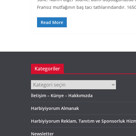
Fransız mutfağının baş tacı tatlılarındandır. 1650
Read More
Kategoriler
Kategoriler
İletişim – Künye – Hakkımızda
Harbiyiyorum Almanak
Harbiyiyorum Reklam, Tanıtım ve Sponsorluk Hizm
Newsletter