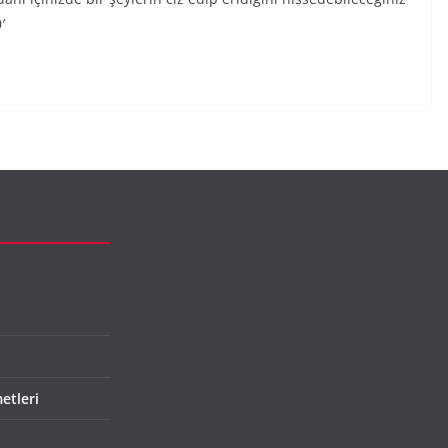
′
etleri