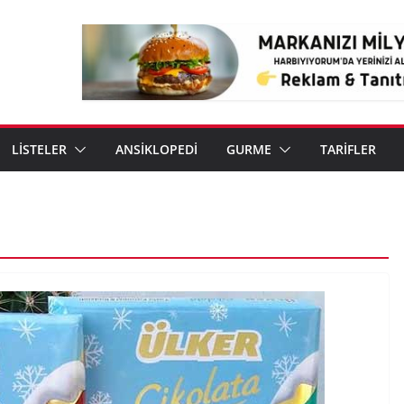
LİSTELER
ANSİKLOPEDİ
GURME
TARİFLER