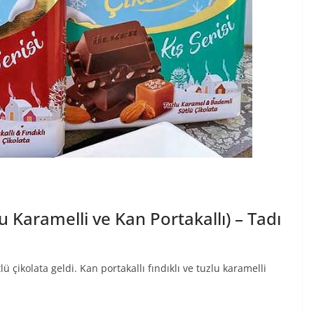
lu Karamelli ve Kan Portakallı) – Tadı
ü çikolata geldi. Kan portakallı fındıklı ve tuzlu karamelli