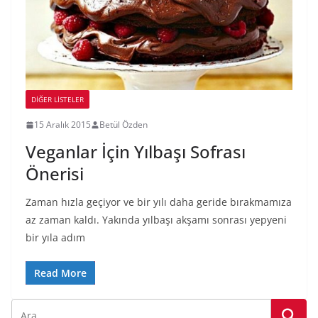
DIĞER LISTELER
15 Aralık 2015
Betül Özden
Veganlar İçin Yılbaşı Sofrası
Önerisi
Zaman hızla geçiyor ve bir yılı daha geride bırakmamıza
az zaman kaldı. Yakında yılbaşı akşamı sonrası yepyeni
bir yıla adım
Read More