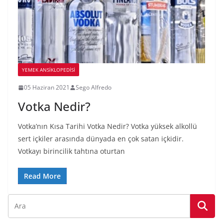
YEMEK ANSİKLOPEDİSİ
05 Haziran 2021
Sego Alfredo
Votka Nedir?
Votka’nın Kısa Tarihi Votka Nedir? Votka yüksek alkollü
sert içkiler arasında dünyada en çok satan içkidir.
Votkayı birincilik tahtına oturtan
Read More