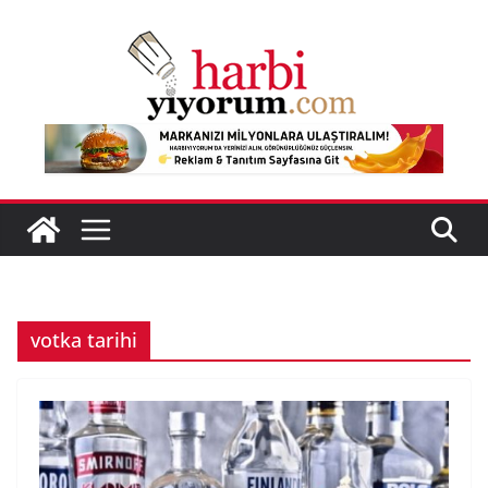
Skip
to
content
votka tarihi