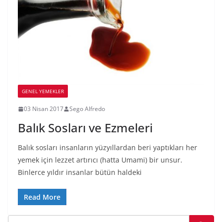
GENEL YEMEKLER
03 Nisan 2017
Sego Alfredo
Balık Sosları ve Ezmeleri
Balık sosları insanların yüzyıllardan beri yaptıkları her
yemek için lezzet artırıcı (hatta Umami) bir unsur.
Binlerce yıldır insanlar bütün haldeki
Read More