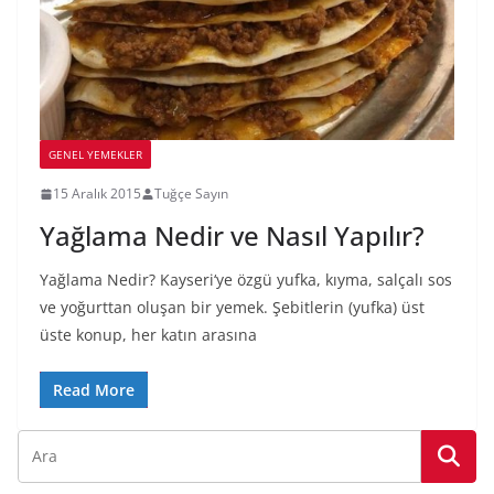
GENEL YEMEKLER
15 Aralık 2015
Tuğçe Sayın
Yağlama Nedir ve Nasıl Yapılır?
Yağlama Nedir? Kayseri‘ye özgü yufka, kıyma, salçalı sos
ve yoğurttan oluşan bir yemek. Şebitlerin (yufka) üst
üste konup, her katın arasına
Read More