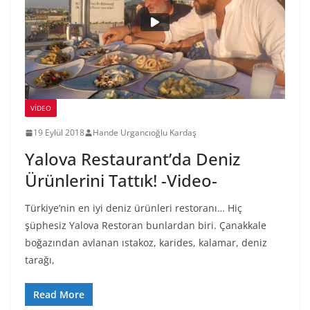
VIDEO
19 Eylül 2018
Hande Urgancıoğlu Kardaş
Yalova Restaurant’da Deniz
Ürünlerini Tattık! -Video-
Türkiye’nin en iyi deniz ürünleri restoranı… Hiç
şüphesiz Yalova Restoran bunlardan biri. Çanakkale
boğazından avlanan ıstakoz, karides, kalamar, deniz
tarağı,
Read More