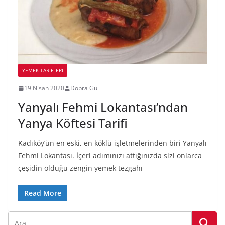
YEMEK TARİFLERİ
19 Nisan 2020
Dobra Gül
Yanyalı Fehmi Lokantası’ndan
Yanya Köftesi Tarifi
Kadıköy’ün en eski, en köklü işletmelerinden biri Yanyalı
Fehmi Lokantası. İçeri adımınızı attığınızda sizi onlarca
çeşidin olduğu zengin yemek tezgahı
Read More