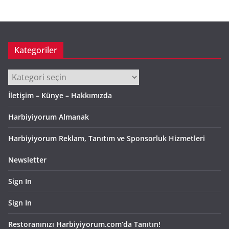
i
v
Kategoriler
Kategoriler
İletişim – Künye – Hakkımızda
Harbiyiyorum Almanak
Harbiyiyorum Reklam, Tanıtım ve Sponsorluk Hizmetleri
Newsletter
Sign In
Sign In
Restoranınızı Harbiyiyorum.com’da Tanıtın!