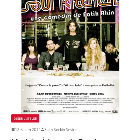
DIĞER LISTELER
12 Kasım 2014
Salih Seckin Sevinc