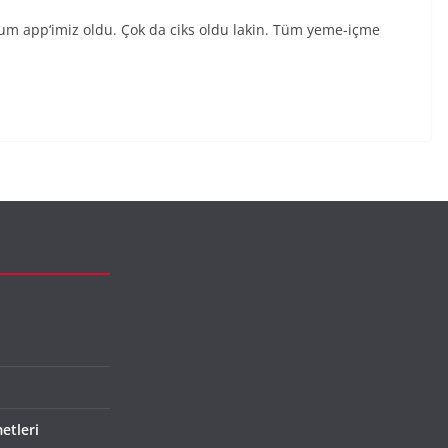
rum app‘imiz oldu. Çok da ciks oldu lakin. Tüm yeme-içme
etleri