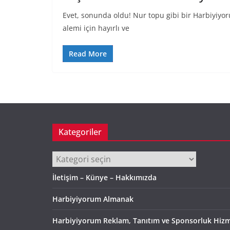
Evet, sonunda oldu! Nur topu gibi bir Harbiyiyo
alemi için hayırlı ve
Read More
Kategoriler
Kategoriler
İletişim – Künye – Hakkımızda
Harbiyiyorum Almanak
Harbiyiyorum Reklam, Tanıtım ve Sponsorluk Hizm