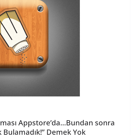
aması Appstore’da…Bundan sonra
ek Bulamadık!” Demek Yok