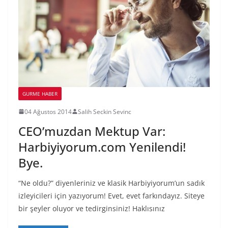
GURME HABER
04 Ağustos 2014
Salih Seckin Sevinc
CEO’muzdan Mektup Var:
Harbiyiyorum.com Yenilendi!
Bye.
“Ne oldu?” diyenleriniz ve klasik Harbiyiyorum’un sadık
izleyicileri için yazıyorum! Evet, evet farkındayız. Siteye
bir şeyler oluyor ve tedirginsiniz! Haklısınız