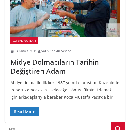
GURME NOTLARI
13 Mayıs 2019
Salih Seckin Sevinc
Midye Dolmacıların Tarihini
Değiştiren Adam
Midye dolma ile ilk kez 1987 yılında tanıştım. Kuzenimle
Robert Zemeckis’in “Geleceğe Dönüş” filmini izlemek
için arkadaşlarıyla beraber Koca Mustafa Paşa’da bir
Read More