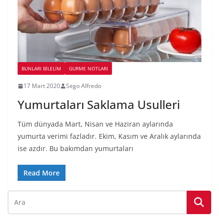
BUNLARI BILELIM
GURME NOTLARI
17 Mart 2020
Sego Alfredo
Yumurtaları Saklama Usulleri
Tüm dünyada Mart, Nisan ve Haziran aylarında
yumurta verimi fazladır. Ekim, Kasım ve Aralık aylarında
ise azdır. Bu bakımdan yumurtaları
Read More