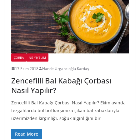
ÇORBA
NE YİYELİM
17 Ekim 2018
Hande Urgancıoğlu Kardaş
Zencefilli Bal Kabağı Çorbası
Nasıl Yapılır?
Zencefilli Bal Kabağı Çorbası Nasıl Yapılır? Ekim ayında
tezgahlarda bol bol karşımıza çıkan bal kabaklarıyla
üzerimizden kırgınlığı, soğuk algınlığını bir
Read More