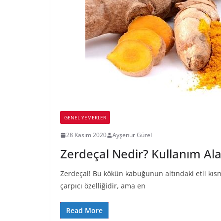
GENEL YEMEKLER
28 Kasım 2020
Ayşenur Gürel
Zerdeçal Nedir? Kullanım Ala
Zerdeçal! Bu kökün kabuğunun altındaki etli kıs
çarpıcı özelliğidir, ama en
Read More