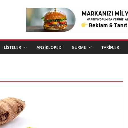
LİSTELER
ANSİKLOPEDİ
GURME
TARİFLER