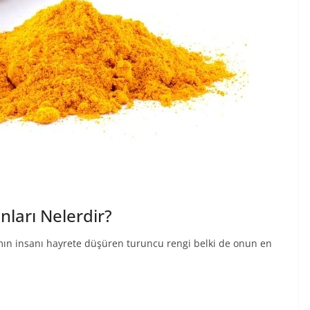
nları Nelerdir?
mın insanı hayrete düşüren turuncu rengi belki de onun en