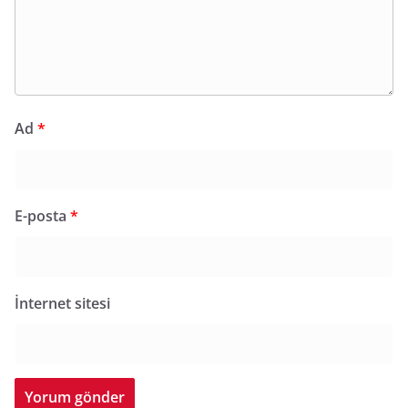
Ad
*
E-posta
*
İnternet sitesi