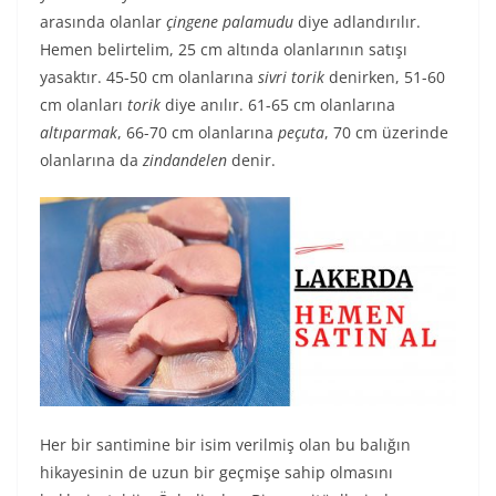
arasında olanlar
çingene palamudu
diye adlandırılır.
Hemen belirtelim, 25 cm altında olanlarının satışı
yasaktır. 45-50 cm olanlarına
sivri torik
denirken, 51-60
cm olanları
torik
diye anılır. 61-65 cm olanlarına
altıparmak
, 66-70 cm olanlarına
peçuta
, 70 cm üzerinde
olanlarına da
zindandelen
denir.
Her bir santimine bir isim verilmiş olan bu balığın
hikayesinin de uzun bir geçmişe sahip olmasını