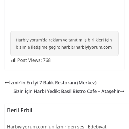
Harbiyiyorum’da reklam ve tanıtım iş birlikleri için
bizimle iletişime geçin:
harbi@harbiyiyorum.com
Post Views:
768
İzmir’in En İyi 7 Balık Restoranı (Merkez)
Sizin İçin Harbi Yedik: Basil Bistro Cafe – Ataşehir
Beril Erbil
Harbiyiyorum.com'un İzmir'den sesi. Edebiyat