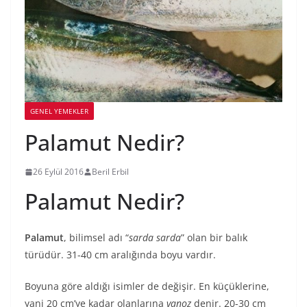
GENEL YEMEKLER
Palamut Nedir?
26 Eylül 2016
Beril Erbil
Palamut Nedir?
Palamut
, bilimsel adı “
sarda sarda
” olan bir balık
türüdür. 31-40 cm aralığında boyu vardır.
Boyuna göre aldığı isimler de değişir. En küçüklerine,
yani 20 cm’ye kadar olanlarına
vanoz
denir. 20-30 cm