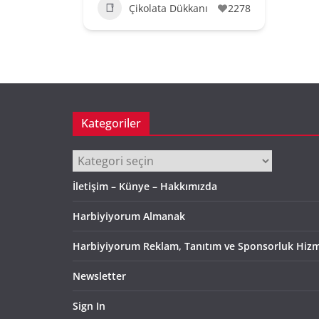
Çikolata Dükkanı
2278
Kategoriler
Kategoriler
İletişim – Künye – Hakkımızda
Harbiyiyorum Almanak
Harbiyiyorum Reklam, Tanıtım ve Sponsorluk Hizm
Newsletter
Sign In