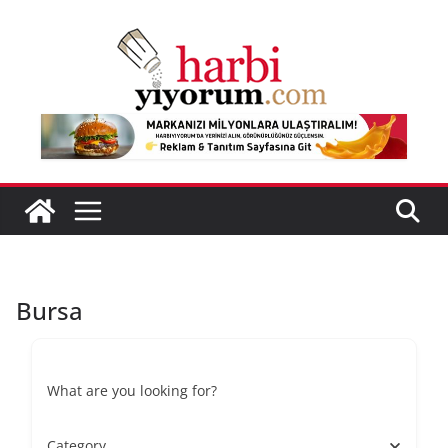
Skip
to
content
Bursa
What are you looking for?
Category