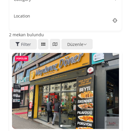
Location
2
mekan bulundu
Filter
Düzenle
POPÜLER