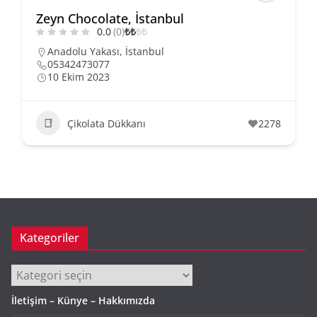
Zeyn Chocolate, İstanbul
0.0
(0)
₺
₺
₺
₺
Anadolu Yakası
,
İstanbul
05342473077
10 Ekim 2023
Çikolata Dükkanı
2278
Kategoriler
Kategoriler
İletişim – Künye – Hakkımızda