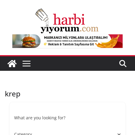
Skip
to
content
krep
What are you looking for?
Category