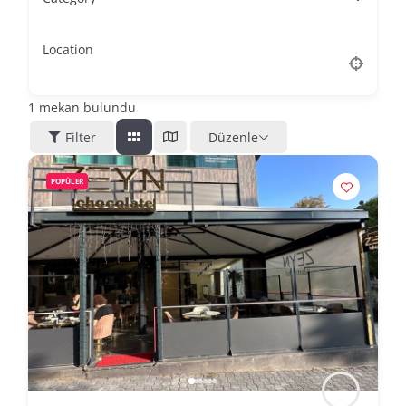
Location
1
mekan bulundu
Filter
Düzenle
POPÜLER