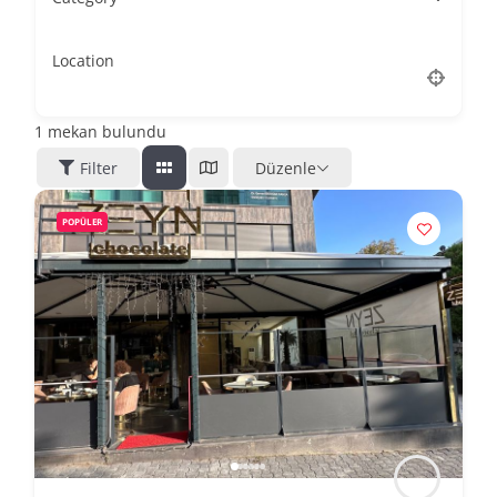
Location
1
mekan bulundu
Filter
Düzenle
POPÜLER