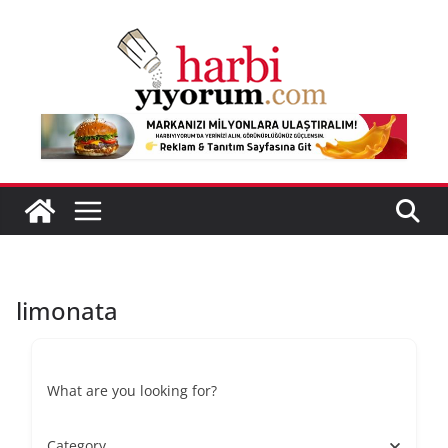
Skip
to
content
limonata
What are you looking for?
Category