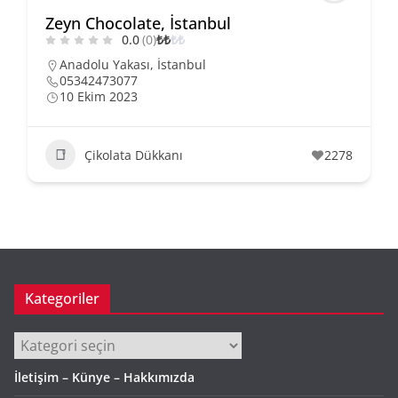
Zeyn Chocolate, İstanbul
0.0
(0)
₺
₺
₺
₺
Anadolu Yakası
,
İstanbul
05342473077
10 Ekim 2023
Çikolata Dükkanı
2278
Kategoriler
Kategoriler
İletişim – Künye – Hakkımızda