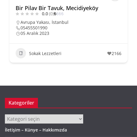
Bir Pilav Bir Tavuk, Mecidiyeköy
0.0
(0)
₺
₺
₺
₺
Avrupa Yakası
,
İstanbul
05455501990
05 Aralık 2023
Sokak Lezzetleri
2166
Kategoriler
Kategoriler
İletişim – Künye – Hakkımızda