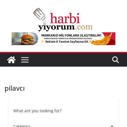
Skip
to
content
pilavcı
What are you looking for?
Category