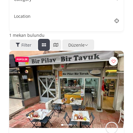
Location
1
mekan bulundu
Filter
Düzenle
POPÜLER